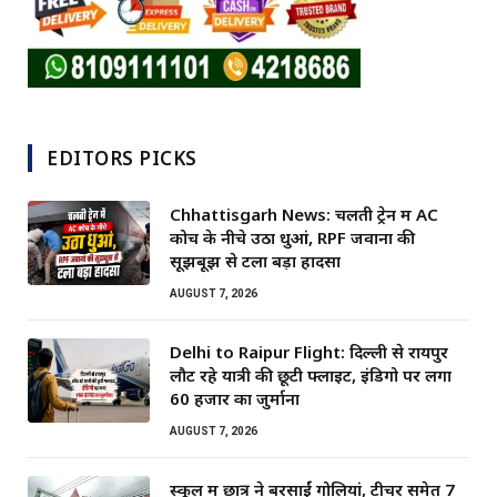
EDITORS PICKS
Chhattisgarh News: चलती ट्रेन में AC
कोच के नीचे उठा धुआं, RPF जवानों की
सूझबूझ से टला बड़ा हादसा
AUGUST 7, 2026
Delhi to Raipur Flight: दिल्ली से रायपुर
लौट रहे यात्री की छूटी फ्लाइट, इंडिगो पर लगा
60 हजार का जुर्माना
AUGUST 7, 2026
स्कूल में छात्र ने बरसाईं गोलियां, टीचर समेत 7