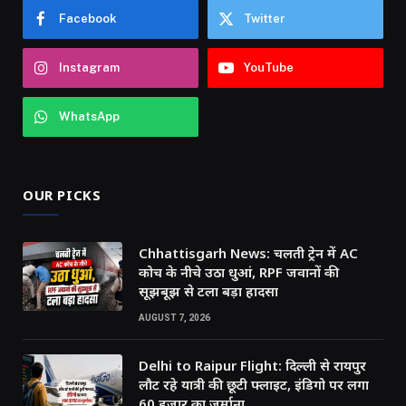
Facebook
Twitter
Instagram
YouTube
WhatsApp
OUR PICKS
Chhattisgarh News: चलती ट्रेन में AC
कोच के नीचे उठा धुआं, RPF जवानों की
सूझबूझ से टला बड़ा हादसा
AUGUST 7, 2026
Delhi to Raipur Flight: दिल्ली से रायपुर
लौट रहे यात्री की छूटी फ्लाइट, इंडिगो पर लगा
60 हजार का जुर्माना