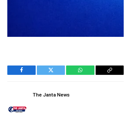
Facebook
Twitter
WhatsApp
Copy
Link
The Janta News