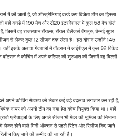
र्स में की जाती है, जो ऑस्ट्रेलियाई वर्ल्ड कप विजेता टीम का हिस्सा
हैं तो वहीं वनडे में 190 मैच और टी20 इंटरनेशनल में कुल 58 मैच खेले
जिसमें वह राजस्थान रॉयल्स, रॉयल चैलेंजर्स बेंगलुरु, चेन्नई सुपर
े सीजन से लेकर कुल 12 सीजन तक खेला है। इस दौरान उन्होंने 145
। वहीं इसके अलावा गेंदबाजी में वॉटसन ने आईपीएल में कुल 92 विकेट
शेन वॉटसन ने कोचिंग में अपने करियर की शुरुआत की जिसमें वह दिल्ली
 अपने कोचिंग सेटअप को लेकर कई बड़े बदलाव लगातार कर रही है,
 अभिषेक नायर को अपनी टीम का नया हेड कोच नियुक्त किया था। वहीं
्रावो फ्रेंचाइजी के लिए अगले सीजन भी मेंटर की भूमिका को निभाना
ो लेकर होने वाले मिनी ऑक्शन से पहले रिटेन और रिलीज किए जाने
 को रिलीज किए जाने की उम्मीद की जा रही है।