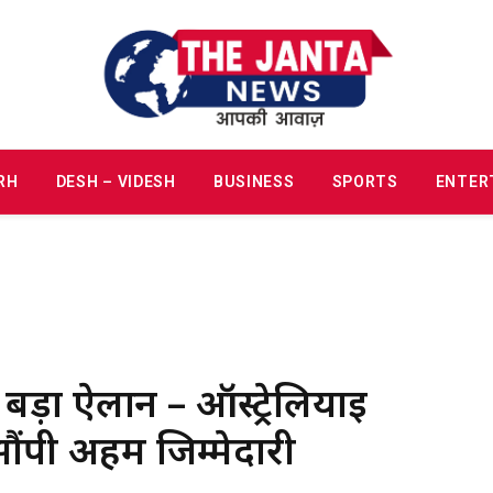
RH
DESH – VIDESH
BUSINESS
SPORTS
ENTER
ड़ा ऐलान – ऑस्ट्रेलियाई
ंपी अहम जिम्मेदारी