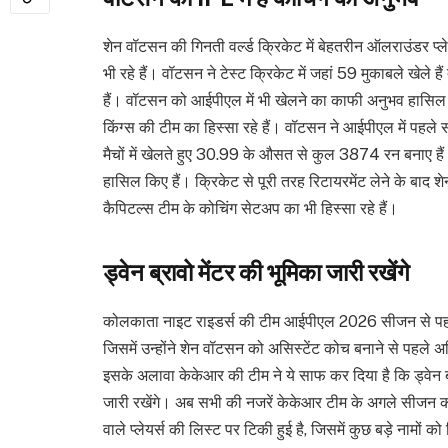
शेन वॉटसन की गिनती वर्ल्ड क्रिकेट में बेहतरीन ऑलराउंडर प्लेय
भी रहे हैं। वॉटसन ने टेस्ट क्रिकेट में जहां 59 मुकाबले खेले 
हैं। वॉटसन को आईपीएल में भी खेलने का काफी अनुभव हासिल है, 
किंग्स की टीम का हिस्सा रहे हैं। वॉटसन ने आईपीएल में पहल
मैचों में खेलते हुए 30.99 के औसत से कुल 3874 रन बनाए हैं
हासिल किए हैं। क्रिकेट से पूरी तरह रिटायरमेंट लेने के बाद 
कैपिटल्स टीम के कोचिंग सेटअप का भी हिस्सा रहे हैं।
ड्वेन ब्रावो मेंटर की भूमिका जारी रखेंगे
कोलकाता नाइट राइडर्स की टीम आईपीएल 2026 सीजन से पहले
जिसमें उन्होंने शेन वॉटसन को असिस्टेंट कोच बनाने से पहले
इसके अलावा केकेआर की टीम ने ये साफ कर दिया है कि ड्वेन ब
जारी रखेंगे। अब सभी की नजरें केकेआर टीम के अगले सीजन क
वाले प्लेयर्स की लिस्ट पर टिकी हुई है, जिसमें कुछ बड़े नामों