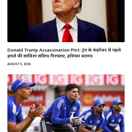
Donald Trump Assassination Plot: ट्रंप के फंडरेजर से पहले
हमले की साजिश! संदिग्ध गिरफ्तार, हथियार बरामद
AUGUST 5, 2026