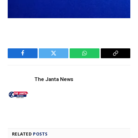
Facebook
Twitter
WhatsApp
Copy
Link
The Janta News
RELATED
POSTS