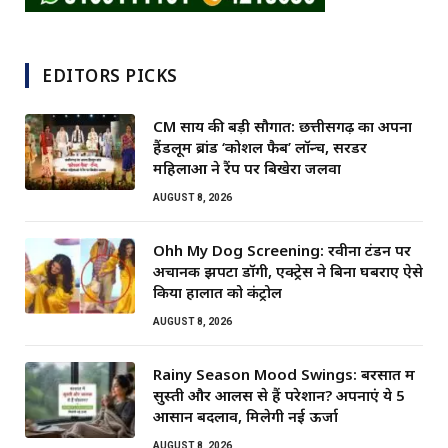
EDITORS PICKS
CM साय की बड़ी सौगात: छत्तीसगढ़ का अपना
हैंडलूम ब्रांड ‘कोशल फैब’ लॉन्च, सरेंडर
महिलाओं ने रैंप पर बिखेरा जलवा
AUGUST 8, 2026
Ohh My Dog Screening: रवीना टंडन पर
अचानक झपटा डॉगी, एक्ट्रेस ने बिना घबराए ऐसे
किया हालात को कंट्रोल
AUGUST 8, 2026
Rainy Season Mood Swings: बरसात में
सुस्ती और आलस से हैं परेशान? अपनाएं ये 5
आसान बदलाव, मिलेगी नई ऊर्जा
AUGUST 8, 2026