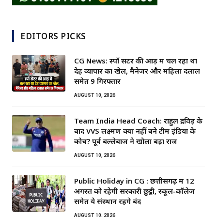
EDITORS PICKS
CG News: स्पॉ सेंटर की आड़ में चल रहा था
देह व्यापार का खेल, मैनेजर और महिला दलाल
समेत 9 गिरफ्तार
AUGUST 10, 2026
Team India Head Coach: राहुल द्रविड़ के
बाद VVS लक्ष्मण क्यों नहीं बने टीम इंडिया के
कोच? पूर्व बल्लेबाज ने खोला बड़ा राज
AUGUST 10, 2026
Public Holiday in CG : छत्तीसगढ़ में 12
अगस्त को रहेगी सरकारी छुट्टी, स्कूल-कॉलेज
समेत ये संस्थान रहेंगे बंद
AUGUST 10, 2026