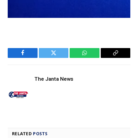
Facebook
Twitter
WhatsApp
Copy
Link
The Janta News
RELATED
POSTS