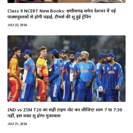
Class 9 NCERT New Books: छत्तीसगढ़ समेत देशभर में नई
पाठ्यपुस्तकों से होगी पढ़ाई, टीचर्स की शुरू हुई ट्रेनिंग
JULY 22, 2026
IND vs ZIM T20 का सही टाइम नोट कर लीजिए! शाम 7 या 7:30
नहीं, इस वक्त शुरू होगा मुकाबला
JULY 21, 2026