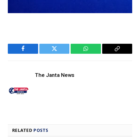
Facebook
Twitter
WhatsApp
Copy
Link
The Janta News
RELATED
POSTS