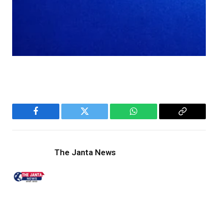
Facebook
Twitter
WhatsApp
Copy
Link
The Janta News