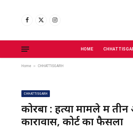
Facebook
X
Instagram
(Twitter)
HOME
CHHATTISGA
»
Home
CHHATTISGARH
CHHATTISGARH
कोरबा : हत्या मामले में त
कारावास, कोर्ट का फैसला