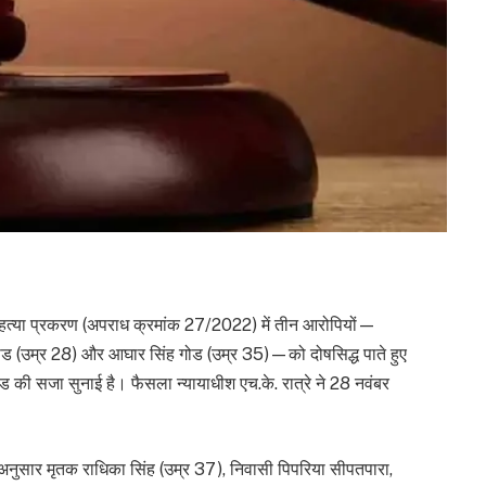
 हत्या प्रकरण (अपराध क्रमांक 27/2022) में तीन आरोपियों—
गोड (उम्र 28) और आघार सिंह गोड (उम्र 35)—को दोषसिद्ध पाते हुए
 की सजा सुनाई है। फैसला न्यायाधीश एच.के. रात्रे ने 28 नवंबर
नुसार मृतक राधिका सिंह (उम्र 37), निवासी पिपरिया सीपतपारा,