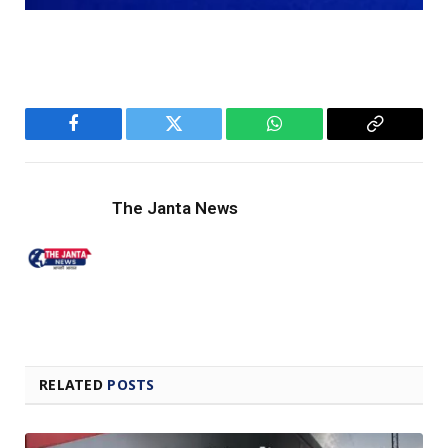
Facebook
Twitter
WhatsApp
Copy
Link
The Janta News
RELATED
POSTS