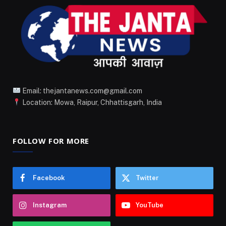
Email: thejantanews.com@gmail.com
Location: Mowa, Raipur, Chhattisgarh, India
FOLLOW FOR MORE
Facebook
Twitter
Instagram
YouTube