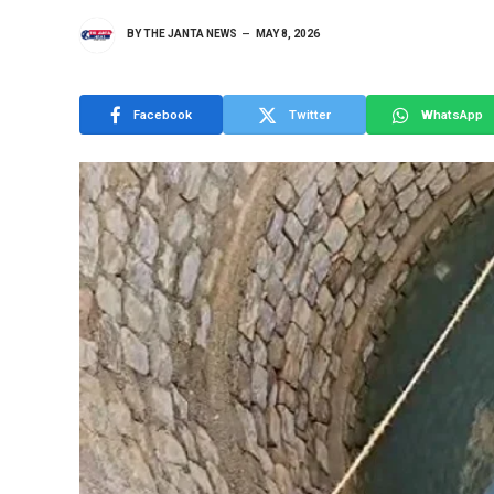
BY
THE JANTA NEWS
MAY 8, 2026
Facebook
Twitter
WhatsApp