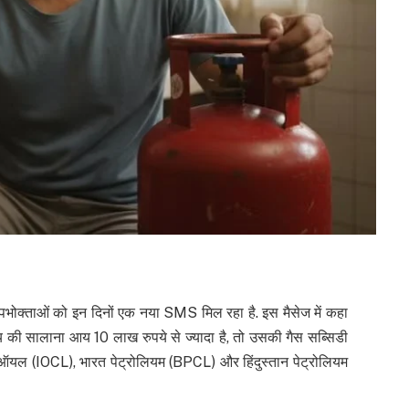
पभोक्ताओं को इन दिनों एक नया SMS मिल रहा है. इस मैसेज में कहा
 की सालाना आय 10 लाख रुपये से ज्यादा है, तो उसकी गैस सब्सिडी
 ऑयल (IOCL), भारत पेट्रोलियम (BPCL) और हिंदुस्तान पेट्रोलियम