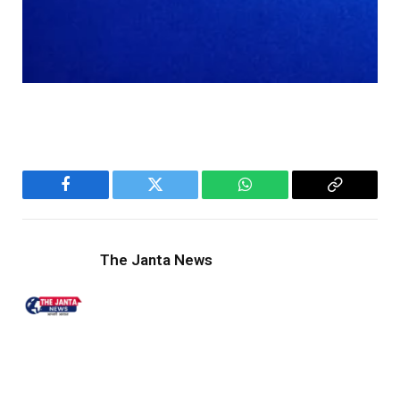
Facebook
Twitter
WhatsApp
Copy
Link
The Janta News