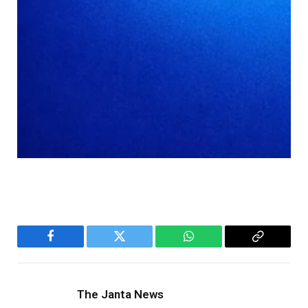
Facebook
Twitter
WhatsApp
Copy
Link
The Janta News