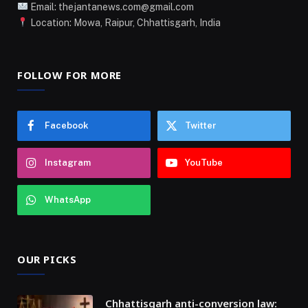
Email: thejantanews.com@gmail.com
Location: Mowa, Raipur, Chhattisgarh, India
FOLLOW FOR MORE
Facebook
Twitter
Instagram
YouTube
WhatsApp
OUR PICKS
Chhattisgarh anti-conversion law: