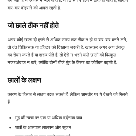
बन जाते हैं या आपस में मिल जाते हैं. ये 10 से 14 दिन में ठीक हो जाते हैं, लेकिन
बार-बार दोहराने की आदत रहती है.
जो छाले ठीक नहीं होते
अगर कोई छाला दो हफ्ते से अधिक समय तक ठीक न हो या बार-बार बनने लगे,
तो दंत चिकित्सक या डॉक्टर को दिखाना जरूरी है. खासकर अगर आप तंबाकू
का सेवन करते हैं या शराब पीते हैं, तो ऐसे न भरने वाले छालों को बिल्कुल
नजरअंदाज न करें, क्योंकि दोनों चीजें मुंह के कैंसर का जोखिम बढ़ाती हैं.
छालों के लक्षण
कारण के हिसाब से लक्षण बदल सकते हैं, लेकिन आमतौर पर ये देखने को मिलते
हैं
मुंह की त्वचा पर एक या अधिक दर्दनाक घाव
घावों के आसपास लालपन और सूजन