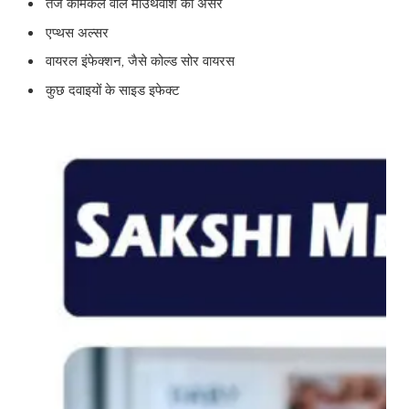
तेज केमिकल वाले माउथवॉश का असर
एप्थस अल्सर
वायरल इंफेक्शन, जैसे कोल्ड सोर वायरस
कुछ दवाइयों के साइड इफेक्ट