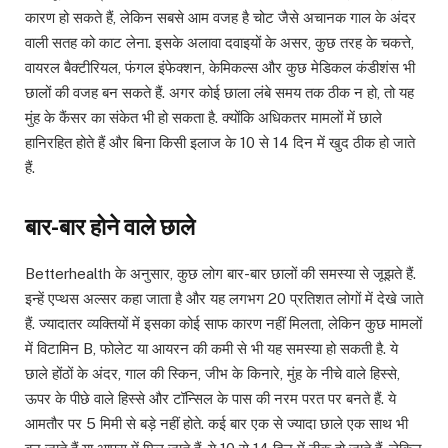
कारण हो सकते हैं, लेकिन सबसे आम वजह है चोट जैसे अचानक गाल के अंदर
वाली सतह को काट लेना. इसके अलावा दवाइयों के असर, कुछ तरह के चकत्ते,
वायरल बैक्टीरियल, फंगल इंफेक्शन, केमिकल्स और कुछ मेडिकल कंडीशंस भी
छालों की वजह बन सकते हैं. अगर कोई छाला लंबे समय तक ठीक न हो, तो यह
मुंह के कैंसर का संकेत भी हो सकता है. क्योंकि अधिकतर मामलों में छाले
हानिरहित होते हैं और बिना किसी इलाज के 10 से 14 दिन में खुद ठीक हो जाते
हैं.
बार-बार होने वाले छाले
Betterhealth के अनुसार, कुछ लोग बार-बार छालों की समस्या से जूझते हैं.
इन्हें एप्थस अल्सर कहा जाता है और यह लगभग 20 प्रतिशत लोगों में देखे जाते
हैं. ज्यादातर व्यक्तियों में इसका कोई साफ कारण नहीं मिलता, लेकिन कुछ मामलों
में विटामिन B, फोलेट या आयरन की कमी से भी यह समस्या हो सकती है. ये
छाले होंठों के अंदर, गाल की स्किन, जीभ के किनारे, मुंह के नीचे वाले हिस्से,
ऊपर के पीछे वाले हिस्से और टॉन्सिल के पास की नरम परत पर बनते हैं. ये
आमतौर पर 5 मिमी से बड़े नहीं होते. कई बार एक से ज्यादा छाले एक साथ भी