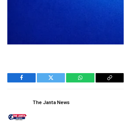
Facebook
Twitter
WhatsApp
Copy
Link
The Janta News