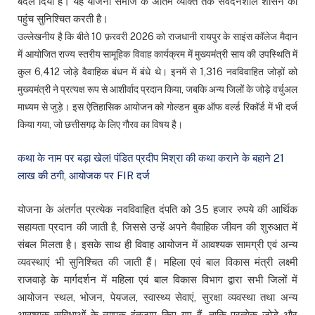
बदल दिया है। यह योजना समाज के अंतिम व्यक्ति तक संवेदनशील शासन की
पहुंच सुनिश्चित करती है।
उल्लेखनीय है कि बीते 10 फ़रवरी 2026 को राजधानी रायपुर के साइंस कॉलेज मैदान
में आयोजित राज्य स्तरीय सामूहिक विवाह कार्यक्रम में मुख्यमंत्री साय की उपस्थिति में
कुल 6,412 जोड़े वैवाहिक बंधन में बंधे थे। इनमें से 1,316 नवविवाहित जोड़ों को
मुख्यमंत्री ने प्रत्यक्ष रूप से आशीर्वाद प्रदान किया, जबकि अन्य जिलों के जोड़े वर्चुअल
माध्यम से जुड़े। इस ऐतिहासिक आयोजन को गोल्डन बुक ऑफ वर्ल्ड रिकॉर्ड में भी दर्ज
किया गया, जो छत्तीसगढ़ के लिए गौरव का विषय है।
कथा के नाम पर बड़ा खेल! पंडित प्रदीप मिश्रा की कथा कराने के बहाने 21
लाख की ठगी, आयोजक पर FIR दर्ज
योजना के अंतर्गत प्रत्येक नवविवाहित दंपति को 35 हजार रुपये की आर्थिक
सहायता प्रदान की जाती है, जिससे उन्हें अपने वैवाहिक जीवन की शुरुआत में
संबल मिलता है। इसके साथ ही विवाह आयोजन में आवश्यक सामग्री एवं अन्य
व्यवस्थाएं भी सुनिश्चित की जाती हैं। महिला एवं बाल विकास मंत्री लक्ष्मी
राजवाड़े के मार्गदर्शन में महिला एवं बाल विकास विभाग द्वारा सभी जिलों में
आयोजन स्थल, भोजन, पेयजल, स्वास्थ्य सेवाएं, सुरक्षा व्यवस्था तथा अन्य
आवश्यक सुविधाओं के व्यापक इंतजाम किए गए हैं, ताकि प्रत्येक जोड़े और