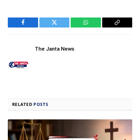
Facebook
Twitter
WhatsApp
Copy
Link
The Janta News
RELATED
POSTS