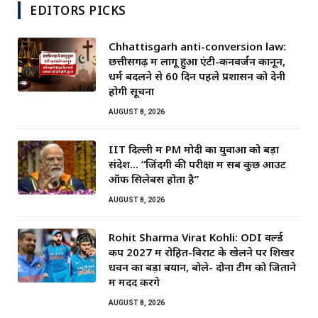
EDITORS PICKS
Chhattisgarh anti-conversion law:
छत्तीसगढ़ में लागू हुआ एंटी-कनवर्जन कानून,
धर्म बदलने से 60 दिन पहले प्रशासन को देनी
होगी सूचना
AUGUST 8, 2026
IIT दिल्ली में PM मोदी का युवाओं को बड़ा
संदेश… “जिंदगी की परीक्षा में सब कुछ आउट
ऑफ सिलेबस होता है”
AUGUST 8, 2026
Rohit Sharma Virat Kohli: ODI वर्ल्ड
कप 2027 में रोहित-विराट के खेलने पर शिखर
धवन का बड़ा बयान, बोले- दोनों टीम को जिताने
में मदद करेंगे
AUGUST 8, 2026