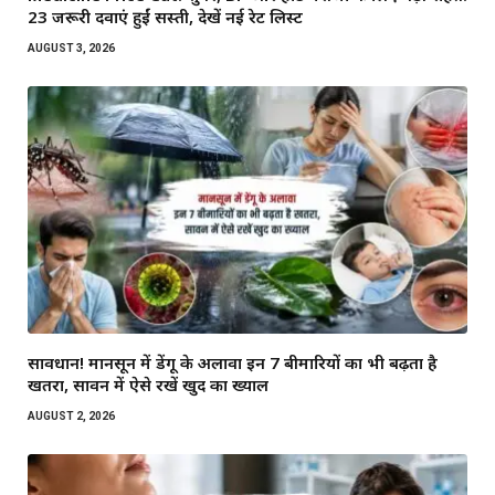
23 जरूरी दवाएं हुईं सस्ती, देखें नई रेट लिस्ट
AUGUST 3, 2026
सावधान! मानसून में डेंगू के अलावा इन 7 बीमारियों का भी बढ़ता है
खतरा, सावन में ऐसे रखें खुद का ख्याल
AUGUST 2, 2026