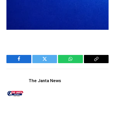
Facebook
Twitter
WhatsApp
Copy
Link
The Janta News