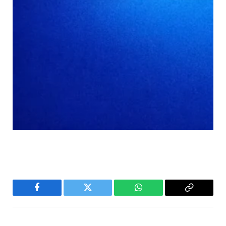
Facebook
Twitter
WhatsApp
Copy
Link