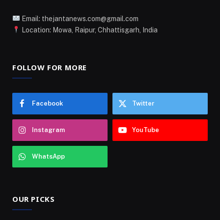
Email: thejantanews.com@gmail.com
Location: Mowa, Raipur, Chhattisgarh, India
FOLLOW FOR MORE
Facebook
Twitter
Instagram
YouTube
WhatsApp
OUR PICKS