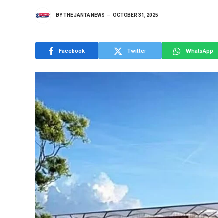
BY
THE JANTA NEWS
OCTOBER 31, 2025
Facebook
Twitter
WhatsApp