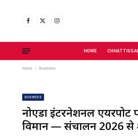
Facebook
X
Instagram
(Twitter)
HOME
CHHATTISGA
»
Home
Business
BUSINESS
नोएडा इंटरनेशनल एयरपोर्ट प
विमान — संचालन 2026 से श