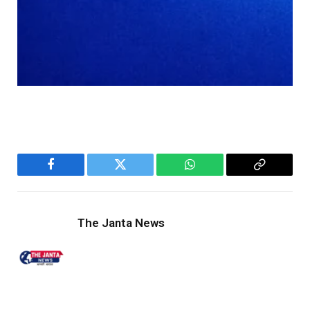
Facebook
Twitter
WhatsApp
Copy
Link
The Janta News