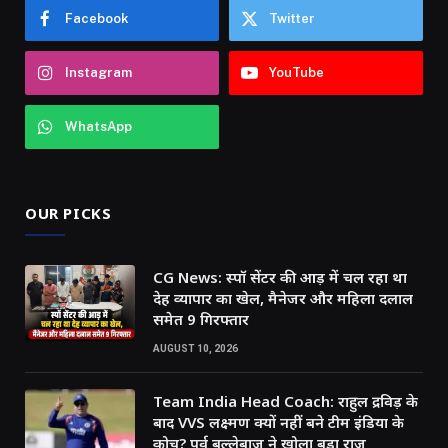
Facebook
Twitter
Instagram
YouTube
WhatsApp
OUR PICKS
CG News: स्पॉ सेंटर की आड़ में चल रहा था
देह व्यापार का खेल, मैनेजर और महिला दलाल
समेत 9 गिरफ्तार
AUGUST 10, 2026
Team India Head Coach: राहुल द्रविड़ के
बाद VVS लक्ष्मण क्यों नहीं बने टीम इंडिया के
कोच? पूर्व बल्लेबाज ने खोला बड़ा राज