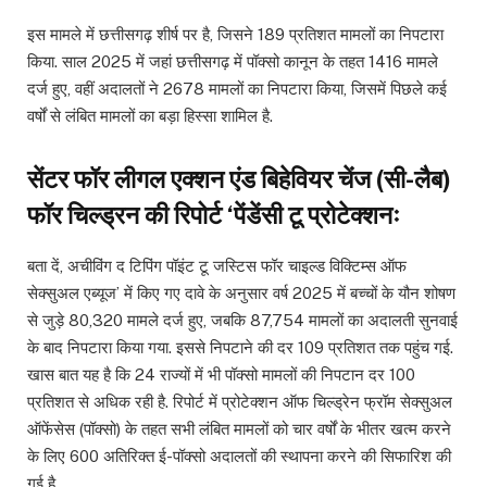
इस मामले में छत्तीसगढ़ शीर्ष पर है, जिसने 189 प्रतिशत मामलों का निपटारा
किया. साल 2025 में जहां छत्तीसगढ़ में पॉक्सो कानून के तहत 1416 मामले
दर्ज हुए, वहीं अदालतों ने 2678 मामलों का निपटारा किया, जिसमें पिछले कई
वर्षों से लंबित मामलों का बड़ा हिस्सा शामिल है.
सेंटर फॉर लीगल एक्शन एंड बिहेवियर चेंज (सी-लैब)
फॉर चिल्ड्रन की रिपोर्ट ‘पेंडेंसी टू प्रोटेक्शनः
बता दें, अचीविंग द टिपिंग पॉइंट टू जस्टिस फॉर चाइल्ड विक्टिम्स ऑफ
सेक्सुअल एब्यूज’ में किए गए दावे के अनुसार वर्ष 2025 में बच्चों के यौन शोषण
से जुड़े 80,320 मामले दर्ज हुए, जबकि 87,754 मामलों का अदालती सुनवाई
के बाद निपटारा किया गया. इससे निपटाने की दर 109 प्रतिशत तक पहुंच गई.
खास बात यह है कि 24 राज्यों में भी पॉक्सो मामलों की निपटान दर 100
प्रतिशत से अधिक रही है. रिपोर्ट में प्रोटेक्शन ऑफ चिल्ड्रेन फ्रॉम सेक्सुअल
ऑफेंसेस (पॉक्सो) के तहत सभी लंबित मामलों को चार वर्षों के भीतर खत्म करने
के लिए 600 अतिरिक्त ई-पॉक्सो अदालतों की स्थापना करने की सिफारिश की
गई है.