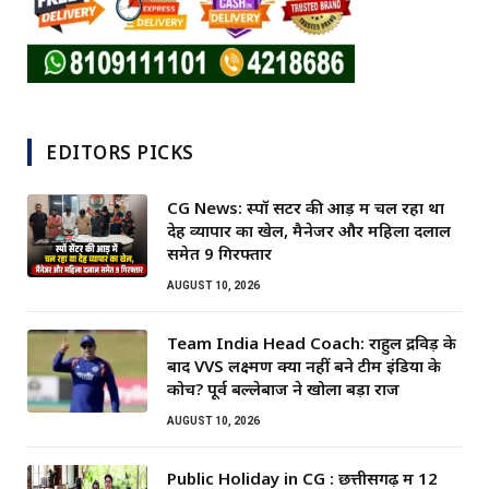
EDITORS PICKS
CG News: स्पॉ सेंटर की आड़ में चल रहा था
देह व्यापार का खेल, मैनेजर और महिला दलाल
समेत 9 गिरफ्तार
AUGUST 10, 2026
Team India Head Coach: राहुल द्रविड़ के
बाद VVS लक्ष्मण क्यों नहीं बने टीम इंडिया के
कोच? पूर्व बल्लेबाज ने खोला बड़ा राज
AUGUST 10, 2026
Public Holiday in CG : छत्तीसगढ़ में 12