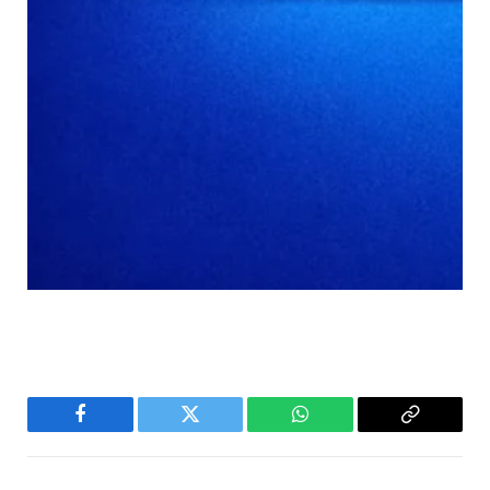
Facebook
Twitter
WhatsApp
Copy
Link