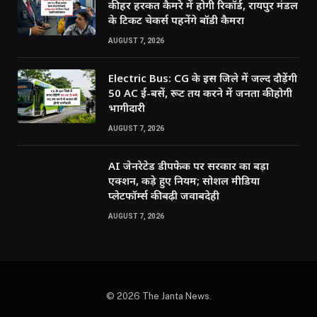
की हर हरकत कैमरे में होगी रिकॉर्ड, रायपुर मंडल
के टिकट चेकर्स पहनेंगे बॉडी कैमरा
AUGUST 7, 2026
Electric Bus: CG के इस जिले में जल्द दौड़ेंगी
50 AC ई-बसें, रूट तय करने में जनता की होगी
भागीदारी
AUGUST 7, 2026
AI जेनरेटेड डीपफेक पर सरकार का बड़ा
एक्शन, कड़े हुए नियम; सोशल मीडिया
प्लेटफॉर्म्स की बढ़ी जवाबदेही
AUGUST 7, 2026
© 2026 The Janta News.