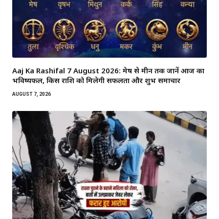
Aaj Ka Rashifal 7 August 2026: मेष से मीन तक जानें आज का
भविष्यफल, किस राशि को मिलेगी सफलता और शुभ समाचार
AUGUST 7, 2026