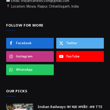
Email: thejantanews.com@gmail.com
Location: Mowa, Raipur, Chhattisgarh, India
FOLLOW FOR MORE
Facebook
Twitter
Instagram
YouTube
WhatsApp
OUR PICKS
Indian Railways का बड़ा अपडेट: अब TTE