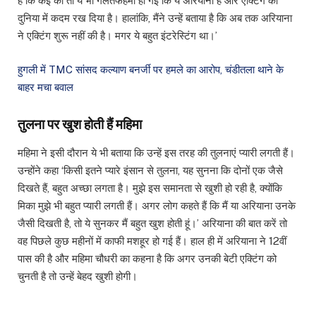
हैं कि कई को तो ये भी गलतफहमी हो गई कि ये अरियाना है और एक्टिंग की
दुनिया में कदम रख दिया है। हालांकि, मैंने उन्हें बताया है कि अब तक अरियाना
ने एक्टिंग शुरू नहीं की है। मगर ये बहुत इंटरेस्टिंग था।’
हुगली में TMC सांसद कल्याण बनर्जी पर हमले का आरोप, चंडीतला थाने के
बाहर मचा बवाल
तुलना पर खुश होती हैं महिमा
महिमा ने इसी दौरान ये भी बताया कि उन्हें इस तरह की तुलनाएं प्यारी लगती हैं।
उन्होंने कहा ‘किसी इतने प्यारे इंसान से तुलना, यह सुनना कि दोनों एक जैसे
दिखते हैं, बहुत अच्छा लगता है। मुझे इस समानता से खुशी हो रही है, क्योंकि
मिका मुझे भी बहुत प्यारी लगती हैं। अगर लोग कहते हैं कि मैं या अरियाना उनके
जैसी दिखती है, तो ये सुनकर मैं बहुत खुश होती हूं।’ अरियाना की बात करें तो
वह पिछले कुछ महीनों में काफी मशहूर हो गई हैं। हाल ही में अरियाना ने 12वीं
पास की है और महिमा चौधरी का कहना है कि अगर उनकी बेटी एक्टिंग को
चुनती है तो उन्हें बेहद खुशी होगी।