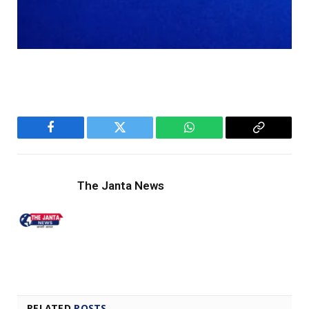
Facebook
Twitter
WhatsApp
Copy
Link
The Janta News
RELATED
POSTS