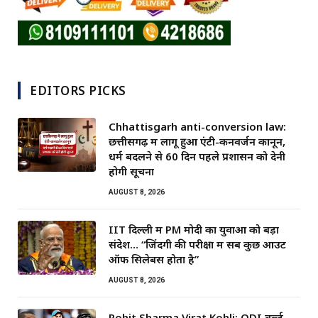
EDITORS PICKS
Chhattisgarh anti-conversion law:
छत्तीसगढ़ में लागू हुआ एंटी-कनवर्जन कानून,
धर्म बदलने से 60 दिन पहले प्रशासन को देनी
होगी सूचना
AUGUST 8, 2026
IIT दिल्ली में PM मोदी का युवाओं को बड़ा
संदेश… “जिंदगी की परीक्षा में सब कुछ आउट
ऑफ सिलेबस होता है”
AUGUST 8, 2026
Rohit Sharma Virat Kohli: ODI वर्ल्ड