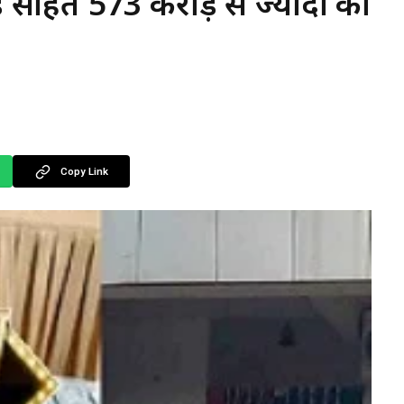
न्ड सहित 573 करोड़ से ज्यादा की
Copy Link