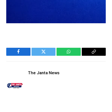
Facebook
Twitter
WhatsApp
Copy
Link
The Janta News