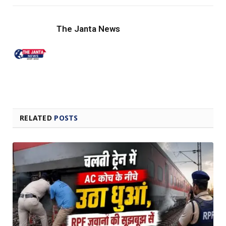
Link
The Janta News
RELATED
POSTS