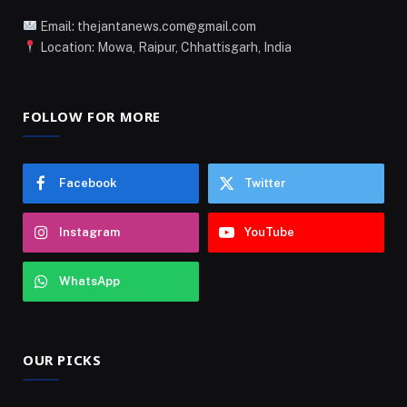
Email: thejantanews.com@gmail.com
Location: Mowa, Raipur, Chhattisgarh, India
FOLLOW FOR MORE
Facebook
Twitter
Instagram
YouTube
WhatsApp
OUR PICKS