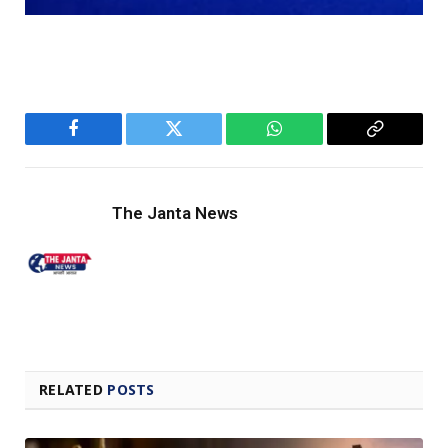
Facebook
Twitter
WhatsApp
Copy
Link
The Janta News
RELATED
POSTS