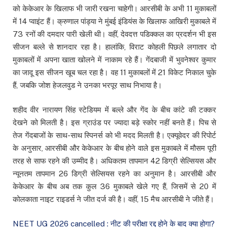
को केकेआर के खिलाफ भी जारी रखना चाहेगी। आरसीबी के अभी 11 मुकाबलों
में 14 प्वाइंट हैं। क्रुणाल पांड्या ने मुंबई इंडियंस के खिलाफ आखिरी मुकाबले में
73 रनों की दमदार पारी खेली थी। वहीं, देवदत्त पडिक्कल का प्रदर्शन भी इस
सीजन बल्ले से शानदार रहा है। हालांकि, विराट कोहली पिछले लगातार दो
मुकाबलों में अपना खाता खोलने में नाकाम रहे हैं। गेंदबाजी में भुवनेश्वर कुमार
का जादू इस सीजन खूब चल रहा है। वह 11 मुकाबलों में 21 विकेट निकाल चुके
हैं, जबकि जोश हेजलवुड ने उनका भरपूर साथ निभाया है।
शहीद वीर नारायण सिंह स्टेडियम में बल्ले और गेंद के बीच कांटे की टक्कर
देखने को मिलती है। इस ग्राउंड पर ज्यादा बड़े स्कोर नहीं बनते हैं। पिच से
तेज गेंदबाजों के साथ-साथ स्पिनर्स को भी मदद मिलती है। एक्यूवेदर की रिपोर्ट
के अनुसार, आरसीबी और केकेआर के बीच होने वाले इस मुकाबले में मौसम पूरी
तरह से साफ रहने की उम्मीद है। अधिकतम तापमान 42 डिग्री सेल्सियस और
न्यूनतम तापमान 26 डिग्री सेल्सियस रहने का अनुमान है। आरसीबी और
केकेआर के बीच अब तक कुल 36 मुकाबले खेले गए हैं, जिसमें से 20 में
कोलकाता नाइट राइडर्स ने जीत दर्ज की है। वहीं, 15 मैच आरसीबी ने जीते हैं।
NEET UG 2026 cancelled : नीट की परीक्षा रद्द होने के बाद क्या होगा?