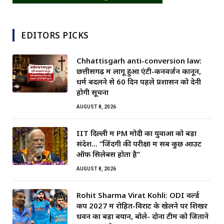
EDITORS PICKS
Chhattisgarh anti-conversion law:
छत्तीसगढ़ में लागू हुआ एंटी-कनवर्जन कानून,
धर्म बदलने से 60 दिन पहले प्रशासन को देनी
होगी सूचना
AUGUST 8, 2026
IIT दिल्ली में PM मोदी का युवाओं को बड़ा
संदेश… “जिंदगी की परीक्षा में सब कुछ आउट
ऑफ सिलेबस होता है”
AUGUST 8, 2026
Rohit Sharma Virat Kohli: ODI वर्ल्ड
कप 2027 में रोहित-विराट के खेलने पर शिखर
धवन का बड़ा बयान, बोले- दोनों टीम को जिताने