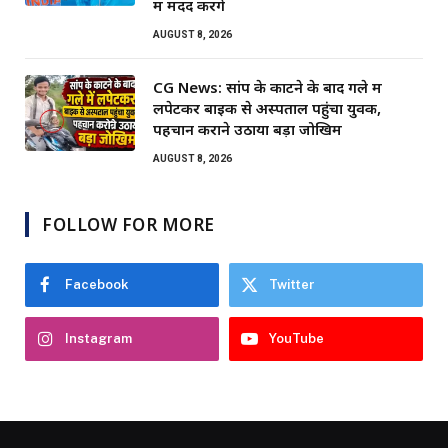
में मदद करेंगे
AUGUST 8, 2026
CG News: सांप के काटने के बाद गले में
लपेटकर बाइक से अस्पताल पहुंचा युवक,
पहचान कराने उठाया बड़ा जोखिम
AUGUST 8, 2026
FOLLOW FOR MORE
Facebook
Twitter
Instagram
YouTube