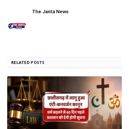
Link
The Janta News
RELATED
POSTS