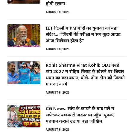
होगी सूचना
AUGUST 8, 2026
IIT दिल्ली में PM मोदी का युवाओं को बड़ा
संदेश… “जिंदगी की परीक्षा में सब कुछ आउट
ऑफ सिलेबस होता है”
AUGUST 8, 2026
Rohit Sharma Virat Kohli: ODI वर्ल्ड
कप 2027 में रोहित-विराट के खेलने पर शिखर
धवन का बड़ा बयान, बोले- दोनों टीम को जिताने
में मदद करेंगे
AUGUST 8, 2026
CG News: सांप के काटने के बाद गले में
लपेटकर बाइक से अस्पताल पहुंचा युवक,
पहचान कराने उठाया बड़ा जोखिम
AUGUST 8, 2026