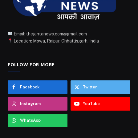
Email: thejantanews.com@gmail.com
Location: Mowa, Raipur, Chhattisgarh, India
FOLLOW FOR MORE
Facebook
Twitter
Instagram
YouTube
WhatsApp