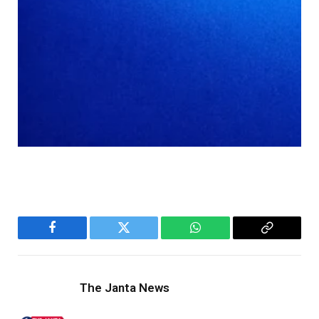
Facebook
Twitter
WhatsApp
Copy
Link
The Janta News