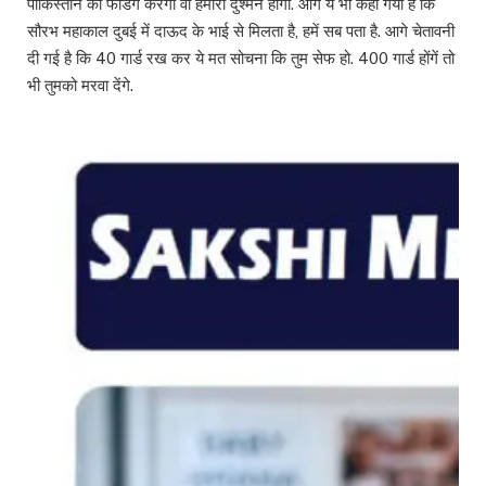
पाकिस्तान को फंडिंग करेगा वो हमारा दुश्मन होगा. आगे ये भी कहा गया है कि
सौरभ महाकाल दुबई में दाऊद के भाई से मिलता है, हमें सब पता है. आगे चेतावनी
दी गई है कि 40 गार्ड रख कर ये मत सोचना कि तुम सेफ हो. 400 गार्ड होंगें तो
भी तुमको मरवा देंगे.