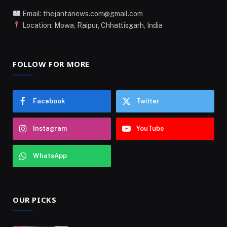
Email: thejantanews.com@gmail.com
Location: Mowa, Raipur, Chhattisgarh, India
FOLLOW FOR MORE
Facebook
Twitter
Instagram
YouTube
WhatsApp
OUR PICKS