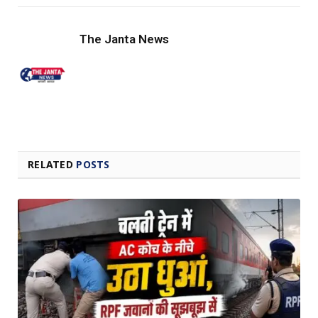
Link
The Janta News
RELATED
POSTS