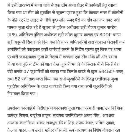
थे इसी तारतम्य में थाना चापा से एक टीम थाना क्षेत्र में कार्यवाही हेतु रवाना
किया गया था टीम को मुखबिर से सूचना प्राप्त हुआ कि कैलाश नगर में कॉलोनी
के पीछे स्ट्रीट लाइट के नीचे कुछ लोग रूपए पैसे का दाँव लगाकर काट पत्ती
नामक जुआ खेल रहे हैं सूचना से पुलिस अधीक्षक श्री विजय कुमार पाण्डेय
(IPS), अतिरिक्त पुलिस अधीक्षक श्री उमेश कुमार कश्यप एवं SDOP चाम्पा
श्री यदुमणी सिदार को दिया गया जिस पर अधिकारियों द्वारा तत्काल घेराबंदी कर
आरोपियों को पकड़कर कड़ी कार्रवाई करने के निर्देश प्राप्त हुए जिस पर थाना
प्रभारी जयप्रकाश गुप्ता के नेतृत्व में तत्काल एक टीम मौके की ओर रवाना
किया गया पुलिस टीम को आता देख जुआरी भगाने के फिराक में थे जिन्हें घेरा
बंदी करके 07 जुआरियों को पकड़ा गया जिनके कब्जे से कुल 56450/- रुपए
तथा 52 पत्ती ताश जप्त किया गया सभी जुआरियों के विरुद्ध छत्तीसगढ़ जुआ
प्रतिषेध अधिनियम के तहत कार्यवाही किया गया तथा सभी जुआरियों को
गिरफ्तार किया गया।
उपरोक्त कार्रवाई में निरीक्षक जयप्रकाश गुप्ता थाना प्रभारी चापा, उप निरीक्षक
ऊमेंद्र मिश्रा, दादुरैया ठाकुर, सहायक उपनिरीक्षक अरुण सिंह , आरक्षक
आकाश कालोसिया, शंकर राजपूत, वीरेश सिंह, संजय केवट, सचिन एक्का,
कैलाश यादव, जय उरांव, भूपेंद्र गोस्वामी, रूप नारायण का विशेष योगदान रहा