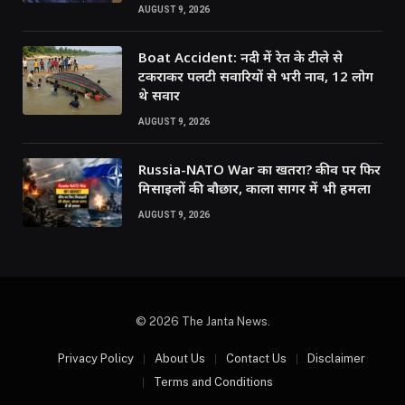
AUGUST 9, 2026
Boat Accident: नदी में रेत के टीले से
टकराकर पलटी सवारियों से भरी नाव, 12 लोग
थे सवार
AUGUST 9, 2026
Russia-NATO War का खतरा? कीव पर फिर
मिसाइलों की बौछार, काला सागर में भी हमला
AUGUST 9, 2026
© 2026 The Janta News.
Privacy Policy
About Us
Contact Us
Disclaimer
Terms and Conditions