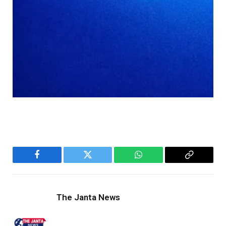
Facebook
Twitter
WhatsApp
Copy
Link
The Janta News