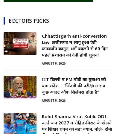
EDITORS PICKS
Chhattisgarh anti-conversion
law: छत्तीसगढ़ में लागू हुआ एंटी-
कनवर्जन कानून, धर्म बदलने से 60 दिन
पहले प्रशासन को देनी होगी सूचना
AUGUST 8, 2026
IIT दिल्ली में PM मोदी का युवाओं को
बड़ा संदेश… “जिंदगी की परीक्षा में सब
कुछ आउट ऑफ सिलेबस होता है”
AUGUST 8, 2026
Rohit Sharma Virat Kohli: ODI
वर्ल्ड कप 2027 में रोहित-विराट के खेलने
पर शिखर धवन का बड़ा बयान, बोले- दोनों