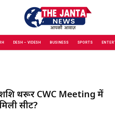
RH
DESH – VIDESH
BUSINESS
SPORTS
ENTER
े शशि थरूर CWC Meeting में
ं मिली सीट?