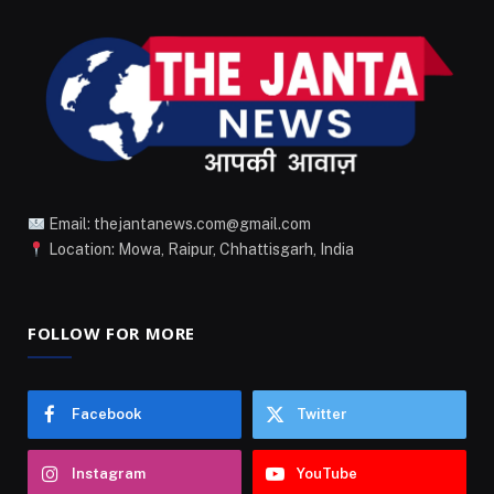
Email: thejantanews.com@gmail.com
Location: Mowa, Raipur, Chhattisgarh, India
FOLLOW FOR MORE
Facebook
Twitter
Instagram
YouTube