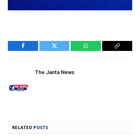
Facebook
Twitter
WhatsApp
Copy
Link
The Janta News
RELATED
POSTS