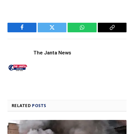
Facebook
Twitter
WhatsApp
Copy
Link
The Janta News
RELATED
POSTS