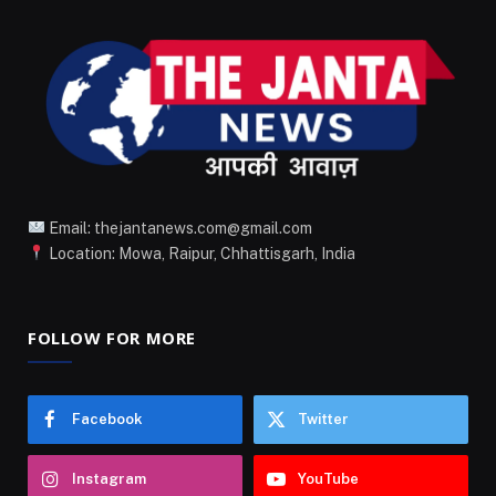
Email: thejantanews.com@gmail.com
Location: Mowa, Raipur, Chhattisgarh, India
FOLLOW FOR MORE
Facebook
Twitter
Instagram
YouTube