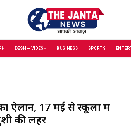
RH
DESH – VIDESH
BUSINESS
SPORTS
ENTER
ं का ऐलान, 17 मई से स्कूलों में
ं खुशी की लहर