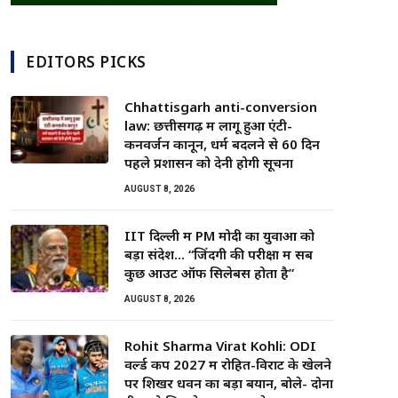
EDITORS PICKS
Chhattisgarh anti-conversion
law: छत्तीसगढ़ में लागू हुआ एंटी-
कनवर्जन कानून, धर्म बदलने से 60 दिन
पहले प्रशासन को देनी होगी सूचना
AUGUST 8, 2026
IIT दिल्ली में PM मोदी का युवाओं को
बड़ा संदेश… “जिंदगी की परीक्षा में सब
कुछ आउट ऑफ सिलेबस होता है”
AUGUST 8, 2026
Rohit Sharma Virat Kohli: ODI
वर्ल्ड कप 2027 में रोहित-विराट के खेलने
पर शिखर धवन का बड़ा बयान, बोले- दोनों