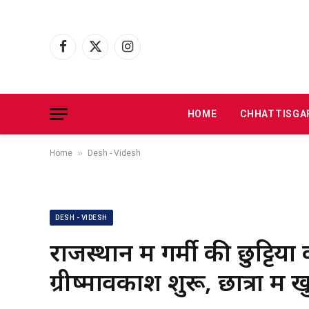
Facebook
X
Instagram
(Twitter)
HOME
CHHATTISGA
»
Home
Desh - Videsh
DESH - VIDESH
राजस्थान में गर्मी की छुट्टियो
ग्रीष्मावकाश शुरू, छात्रों मे