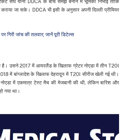
रिकेट संघ यानी DDCA के बीच समझ बनाने में भूमिका निभाई ताकि
लब्ध कराया जा सके। DDCA भी इसी के अनुसार अपनी दिल्ली प्रीमियर
 गिरी जांच की तलवार; जानें पूरी डिटेल्स
ा है। उसने 2017 में आयरलैंड के खिलाफ ग्रेटर नोएडा में तीन T20I
 में बांग्लादेश के खिलाफ देहरादून में T20I सीरीज खेली गई थी।
 नोएडा में एकमात्र टेस्ट मैच की मेजबानी की थी, लेकिन बारिश और
 हो गया था।