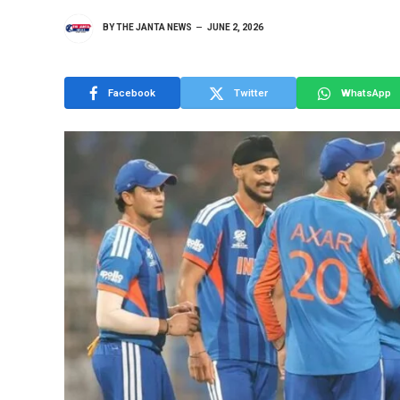
BY
THE JANTA NEWS
JUNE 2, 2026
Facebook
Twitter
WhatsApp