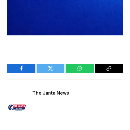
Facebook
Twitter
WhatsApp
Copy
Link
The Janta News