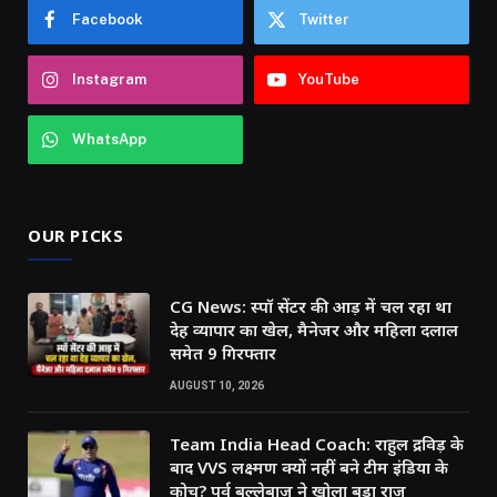
Facebook
Twitter
Instagram
YouTube
WhatsApp
OUR PICKS
CG News: स्पॉ सेंटर की आड़ में चल रहा था
देह व्यापार का खेल, मैनेजर और महिला दलाल
समेत 9 गिरफ्तार
AUGUST 10, 2026
Team India Head Coach: राहुल द्रविड़ के
बाद VVS लक्ष्मण क्यों नहीं बने टीम इंडिया के
कोच? पूर्व बल्लेबाज ने खोला बड़ा राज