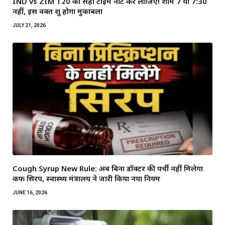
IND vs ZIM T20 का सही टाइम नोट कर लीजिए! शाम 7 या 7:30
नहीं, इस वक्त शुरू होगा मुकाबला
JULY 21, 2026
Cough Syrup New Rule: अब बिना डॉक्टर की पर्ची नहीं मिलेगा
कफ सिरप, स्वास्थ्य मंत्रालय ने जारी किया नया नियम
JUNE 16, 2026