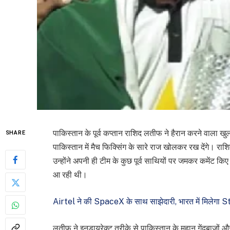
पाकिस्तान के पूर्व कप्तान राशिद लतीफ ने हैरान करने वाला खु
SHARE
पाकिस्तान में मैच फिक्सिंग के सारे राज खोलकर रख देंगे। राशि
उन्होंने अपनी ही टीम के कुछ पूर्व साथियों पर जमकर कमेंट क
आ रही थी।
Airtel ने की SpaceX के साथ साझेदारी, भारत में मिलेगा S
लतीफ ने इनडायरेक्ट तरीके से पाकिस्तान के महान गेंदबाजों