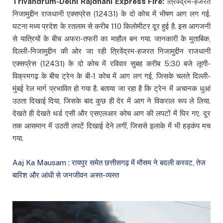
Trivandrum-Delhi Rajdhani Express Fire:
त्रिवेंद्रम-हजरत
निजामुद्दीन राजधानी एक्सप्रेस (12431) के दो कोच में भीषण आग लग गई.
घटना मध्य प्रदेश के रतलाम से करीब 110 किलोमीटर दूर हुई है. इस आगजनी
से यात्रियों के बीच अफरा-तफरी का माहौल बन गया. जानकारी के मुताबिक,
दिल्ली-निजामुद्दीन की ओर जा रही त्रिवेंद्रम-हजरत निजामुद्दीन राजधानी
एक्सप्रेस (12431) के दो कोच में रविवार सुबह करीब 5:30 बजे लूणी-
विक्रमगढ़ के बीच ट्रेन के बी-1 कोच में आग लग गई, जिसके चलते दिल्ली-
मुंबई रेल मार्ग प्रभावित हो गया है. बताया जा रहा है कि ट्रेन में अचानक धुआं
उठता दिखाई दिया, जिसके बाद कुछ ही देर में आग ने विकराल रूप ले लिया.
देखते ही देखते थर्ड एसी और एसएलआर कोच आग की लपटों में घिर गए. दूर
तक आसमान में उठती लपटें दिखाई देने लगीं, जिससे इलाके में भी हड़कंप मच
गया.
Aaj Ka Mausam : रायपुर समेत छत्तीसगढ़ में मौसम ने बदली करवट, तेज
बारिश और आंधी से जनजीवन अस्त-व्यस्त