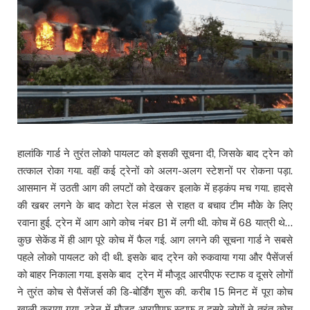
हालांकि गार्ड ने तुरंत लोको पायलट को इसकी सूचना दी, जिसके बाद ट्रेन को
तत्काल रोका गया. वहीं कई ट्रेनों को अलग-अलग स्टेशनों पर रोकना पड़ा.
आसमान में उठती आग की लपटों को देखकर इलाके में हड़कंप मच गया. हादसे
की खबर लगने के बाद कोटा रेल मंडल से राहत व बचाव टीम मौके के लिए
रवाना हुई. ट्रेन में आग आगे कोच नंबर B1 में लगी थी. कोच में 68 यात्री थे…
कुछ सेकेंड में ही आग पूरे कोच में फैल गई. आग लगने की सूचना गार्ड ने सबसे
पहले लोको पायलट को दी थी. इसके बाद ट्रेन को रुकवाया गया और पैसेंजर्स
को बाहर निकाला गया. इसके बाद ट्रेन में मौजूद आरपीएफ स्टाफ व दूसरे लोगों
ने तुरंत कोच से पैसेंजर्स की डि-बोर्डिंग शुरू की. करीब 15 मिनट में पूरा कोच
खाली कराया गया. ट्रेन में मौजूद आरपीएफ स्टाफ व दूसरे लोगों ने तुरंत कोच