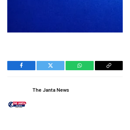
Facebook
Twitter
WhatsApp
Copy
Link
The Janta News