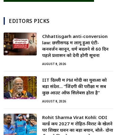
EDITORS PICKS
Chhattisgarh anti-conversion
law: छत्तीसगढ़ में लागू हुआ एंटी-
कनवर्जन कानून, धर्म बदलने से 60 दिन
पहले प्रशासन को देनी होगी सूचना
AUGUST 8, 2026
IIT दिल्ली में PM मोदी का युवाओं को
बड़ा संदेश… “जिंदगी की परीक्षा में सब
कुछ आउट ऑफ सिलेबस होता है”
AUGUST 8, 2026
Rohit Sharma Virat Kohli: ODI
वर्ल्ड कप 2027 में रोहित-विराट के खेलने
पर शिखर धवन का बड़ा बयान, बोले- दोनों