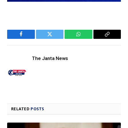
Facebook
Twitter
WhatsApp
Copy
Link
The Janta News
RELATED
POSTS