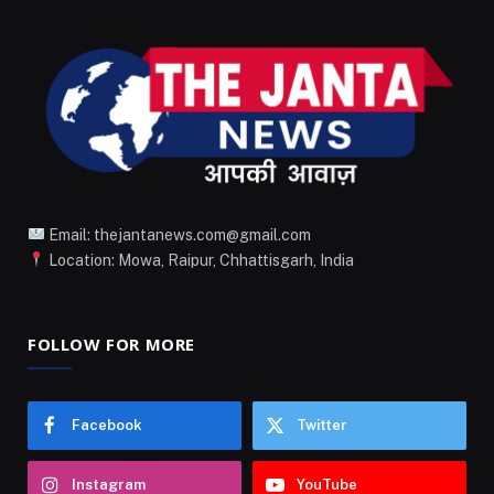
Email: thejantanews.com@gmail.com
Location: Mowa, Raipur, Chhattisgarh, India
FOLLOW FOR MORE
Facebook
Twitter
Instagram
YouTube