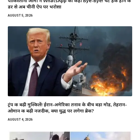
पाकिस्तानी आर्मी ने WhatsApp को कहा Bye-Bye! चैट हैक होने के
डर से अब चीनी ऐप पर भरोसा
AUGUST 5, 2026
ट्रंप की बढ़ी मुश्किलें! ईरान-अमेरिका तनाव के बीच बड़ा मोड़, तेहरान-
ओमान की बढ़ी नजदीकी, क्या युद्ध पर लगेगा ब्रेक?
AUGUST 4, 2026