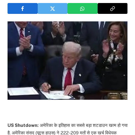
US Shutdown:
अमेरिका के इतिहास का सबसे बड़ा शटडाउन खत्म हो गया
है. अमेरिका संसद (यूएस हाउस) ने 222-209 मतों से एक खर्च विधेयक