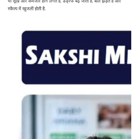
भी सूखे और कमजोर होने लगते हैं, डैंड्रफ बढ़ जाता है, बाल झड़ते हैं और
स्कैल्प में खुजली होती है.