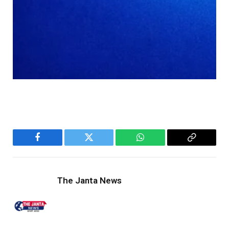
Facebook
Twitter
WhatsApp
Copy
Link
The Janta News