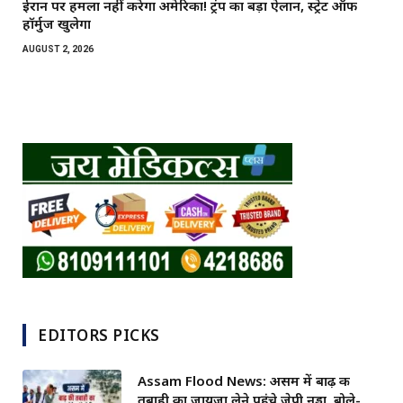
ईरान पर हमला नहीं करेगा अमेरिका! ट्रंप का बड़ा ऐलान, स्ट्रेट ऑफ
हॉर्मुज खुलेगा
AUGUST 2, 2026
EDITORS PICKS
Assam Flood News: असम में बाढ़ की
तबाही का जायजा लेने पहुंचे जेपी नड्डा, बोले-