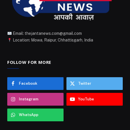
Email: thejantanews.com@gmail.com
Location: Mowa, Raipur, Chhattisgarh, India
FOLLOW FOR MORE
Facebook
Twitter
Instagram
YouTube
WhatsApp