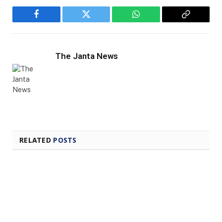
Facebook
Twitter
WhatsApp
Copy
Link
The Janta News
RELATED
POSTS