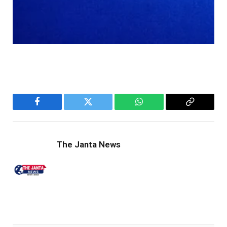
Facebook
Twitter
WhatsApp
Copy
Link
The Janta News