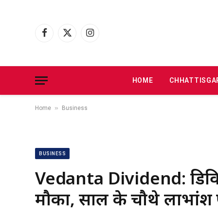
Facebook
X
Instagram
(Twitter)
HOME
CHHATTISGA
»
Home
Business
BUSINESS
Vedanta Dividend: डिविडें
मौका, साल के चौथे लाभांश 