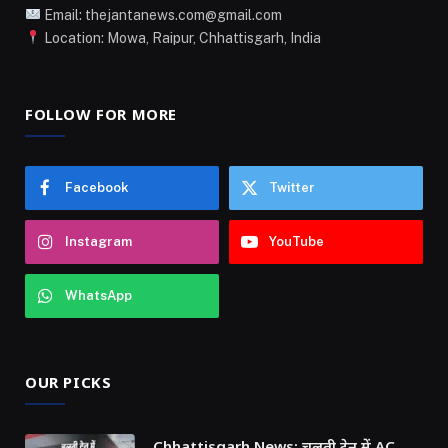
Email: thejantanews.com@gmail.com
Location: Mowa, Raipur, Chhattisgarh, India
FOLLOW FOR MORE
Facebook
Twitter
Instagram
YouTube
WhatsApp
OUR PICKS
Chhattisgarh News: चलती ट्रेन में AC