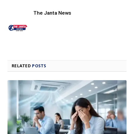
Link
The Janta News
RELATED
POSTS