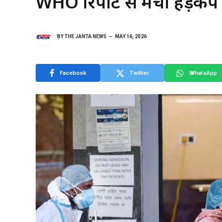
WHO रिपोर्ट से मचा हड़कंप
BY
THE JANTA NEWS
MAY 16, 2026
Facebook
Twitter
WhatsApp