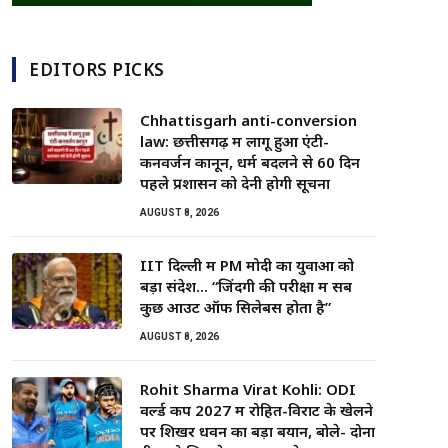
EDITORS PICKS
Chhattisgarh anti-conversion
law: छत्तीसगढ़ में लागू हुआ एंटी-
कनवर्जन कानून, धर्म बदलने से 60 दिन
पहले प्रशासन को देनी होगी सूचना
AUGUST 8, 2026
IIT दिल्ली में PM मोदी का युवाओं को
बड़ा संदेश… “जिंदगी की परीक्षा में सब
कुछ आउट ऑफ सिलेबस होता है”
AUGUST 8, 2026
Rohit Sharma Virat Kohli: ODI
वर्ल्ड कप 2027 में रोहित-विराट के खेलने
पर शिखर धवन का बड़ा बयान, बोले- दोनों