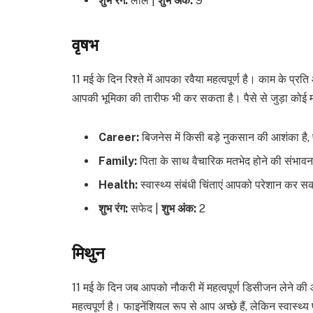
शुभ रंग:
लाल |
शुभ अंक:
9
वृषभ
11 मई के दिन रिश्ते में आपका रवैया महत्वपूर्ण है। काम के प्
आपकी भूमिका की तारीफ भी कर सकता है। पैसे से जुड़ा कोई
Career:
बिजनेस में किसी बड़े नुकसान की आशंका है, 
Family:
पिता के साथ वैचारिक मतभेद होने की संभावना
Health:
स्वास्थ्य संबंधी चिंताएं आपको परेशान कर सकत
शुभ रंग:
सफेद |
शुभ अंक:
2
मिथुन
11 मई के दिन जब आपको नौकरी में महत्वपूर्ण डिसीजन लेने की
महत्वपूर्ण है। फाइनेंशियल रूप से आप अच्छे हैं, लेकिन स्वास्थ