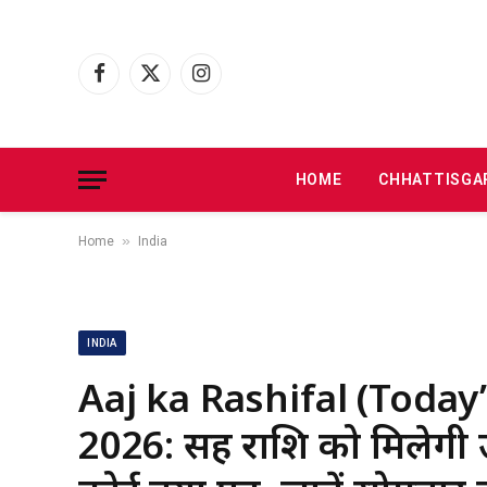
Facebook
X
Instagram
(Twitter)
HOME
CHHATTISGA
»
Home
India
INDIA
Aaj ka Rashifal (Toda
2026: सिंह राशि को मिलेगी उ