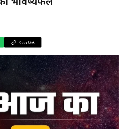
 का भविष्यफल
Copy Link