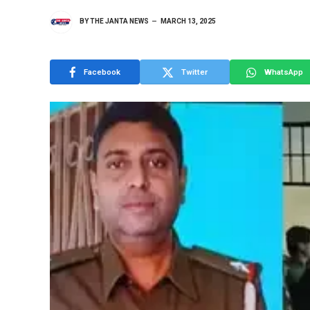
BY
THE JANTA NEWS
MARCH 13, 2025
Facebook
Twitter
WhatsApp