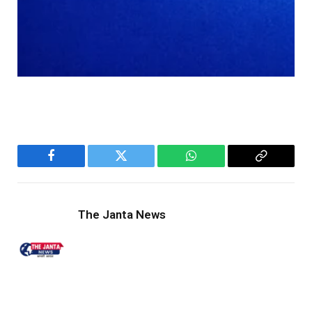
Facebook
Twitter
WhatsApp
Copy
Link
The Janta News