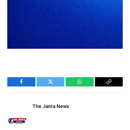
Facebook
Twitter
WhatsApp
Copy
Link
The Janta News