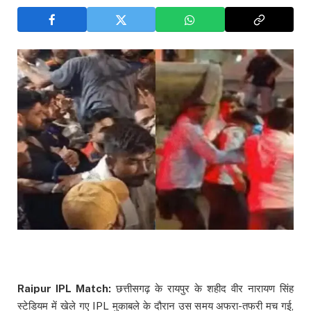
Raipur IPL Match:
छत्तीसगढ़ के रायपुर के शहीद वीर नारायण सिंह
स्टेडियम में खेले गए IPL मुकाबले के दौरान उस समय अफरा-तफरी मच गई,