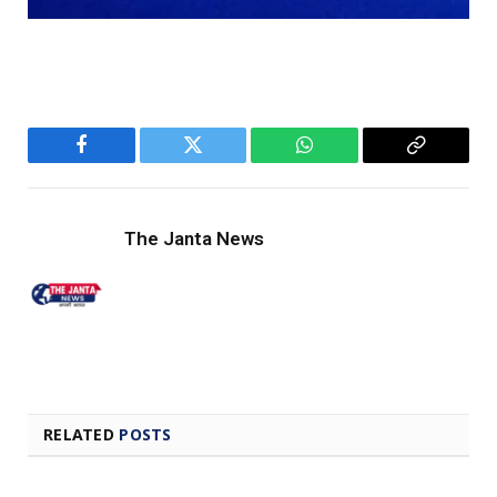
Facebook
Twitter
WhatsApp
Copy
Link
The Janta News
RELATED
POSTS