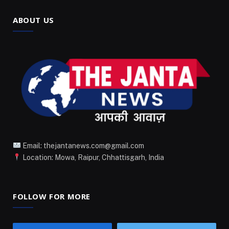
ABOUT US
Email: thejantanews.com@gmail.com
Location: Mowa, Raipur, Chhattisgarh, India
FOLLOW FOR MORE