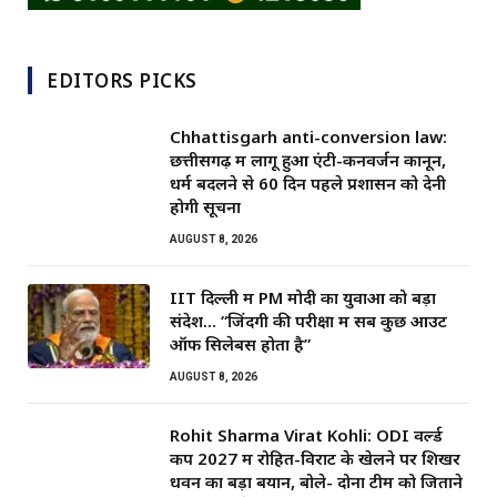
EDITORS PICKS
Chhattisgarh anti-conversion law:
छत्तीसगढ़ में लागू हुआ एंटी-कनवर्जन कानून,
धर्म बदलने से 60 दिन पहले प्रशासन को देनी
होगी सूचना
AUGUST 8, 2026
IIT दिल्ली में PM मोदी का युवाओं को बड़ा
संदेश… “जिंदगी की परीक्षा में सब कुछ आउट
ऑफ सिलेबस होता है”
AUGUST 8, 2026
Rohit Sharma Virat Kohli: ODI वर्ल्ड
कप 2027 में रोहित-विराट के खेलने पर शिखर
धवन का बड़ा बयान, बोले- दोनों टीम को जिताने