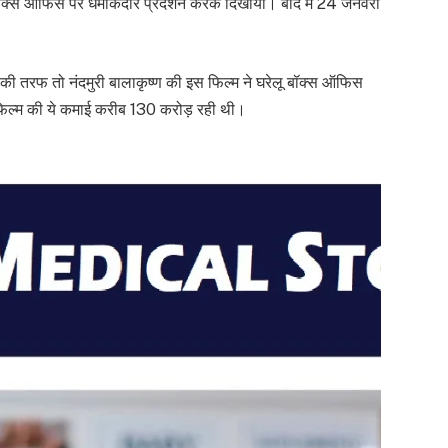
 बॉक्स ऑफिस पर धमाकेदार प्रदर्शन करके दिखाया। बाद में 24 जनवरी
 तरफ तो नंदमुरी बालाकृष्ण की इस फिल्म ने घरेलू बॉक्स ऑफिस
िल्म की ये कमाई करीब 130 करोड़ रही थी।