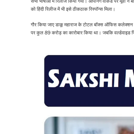
सभी भाषाओं में रिलीज किया गया। ओपनिंग वीकेंड पर मूवी ने
को हिंदी रिलीज में भी इसे ठीकठाक रिस्पॉन्स मिला।
गौर किया जाए डाकू महाराज के टोटल बॉक्स ऑफिस कलेक्शन की
पर कुल 89 करोड़ का कारोबार किया था। जबकि वर्ल्डवाइड फ